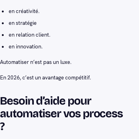
en créativité.
en stratégie
en relation client.
en innovation.
Automatiser n’est pas un luxe.
En 2026, c’est un avantage compétitif.
Besoin d’aide pour
automatiser vos process
?