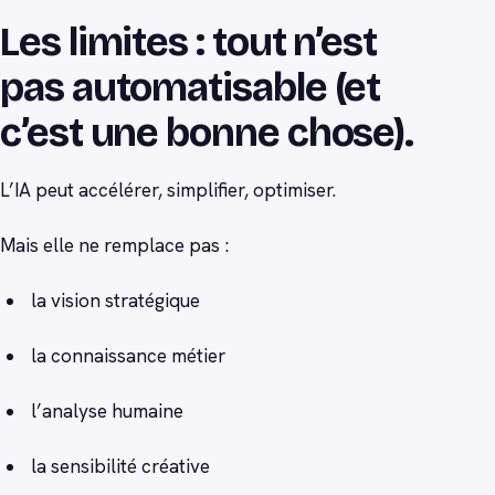
Les limites : tout n’est
pas automatisable (et
c’est une bonne chose).
L’IA peut accélérer, simplifier, optimiser.
Mais elle ne remplace pas :
la vision stratégique
la connaissance métier
l’analyse humaine
la sensibilité créative