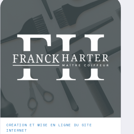
CRÉATION ET MISE EN LIGNE DU SITE
INTERNET