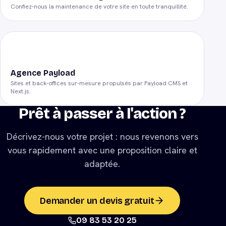
Confiez-nous la maintenance de votre site en toute tranquillité.
Agence Payload
Sites et back-offices sur-mesure propulsés par Payload CMS et
Next.js.
Prêt à passer à l'action ?
Décrivez-nous votre projet : nous revenons vers
vous rapidement avec une proposition claire et
adaptée.
Demander un devis gratuit
09 83 53 20 25