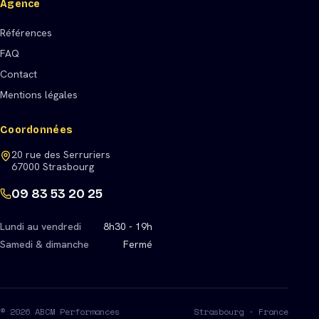
Agence
Références
FAQ
Contact
Mentions légales
Coordonnées
20 rue des Serruriers
67000 Strasbourg
09 83 53 20 25
Lundi au vendredi
8h30 - 19h
Samedi & dimanche
Fermé
© 2026 ABCM Performances
Strasbourg · France