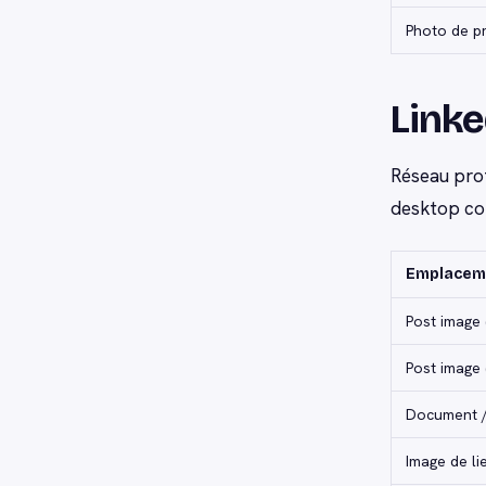
Photo de pr
Linke
Réseau prof
desktop com
Emplacem
Post image 
Post image 
Document /
Image de li