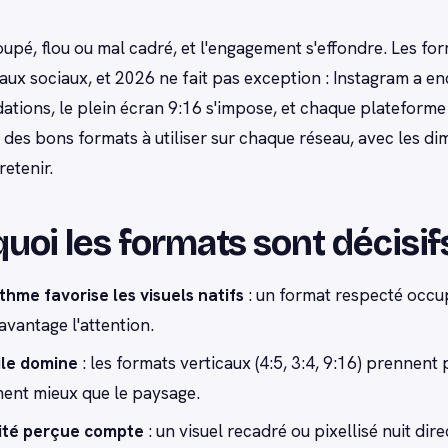
oupé, flou ou mal cadré, et l'engagement s'effondre. Les fo
eaux sociaux, et 2026 ne fait pas exception : Instagram a e
ions, le plein écran 9:16 s'impose, et chaque plateforme a s
r des bons formats à utiliser sur chaque réseau, avec les di
retenir.
uoi les formats sont décisi
ithme favorise les visuels natifs
: un format respecté occup
avantage l'attention.
le domine
: les formats verticaux (4:5, 3:4, 9:16) prennent p
ent mieux que le paysage.
ité perçue compte
: un visuel recadré ou pixellisé nuit di