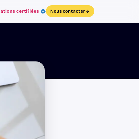
ations certifiées
Nous contacter