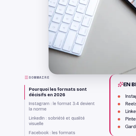
SOMMAIRE
EN B
Pourquoi les formats sont
décisifs en 2026
Insta
Reels
Instagram : le format 3:4 devient
la norme
Linke
Pinte
LinkedIn : sobriété et qualité
visuelle
Garde
Facebook : les formats