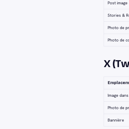
Post image 
Stories & R
Photo de pr
Photo de c
X (Twi
Emplacem
Image dans
Photo de pr
Bannière