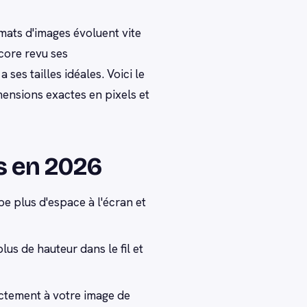
rmats d'images évoluent vite
ncore revu ses
es tailles idéales. Voici le
mensions exactes en pixels et
fs en 2026
e plus d'espace à l'écran et
lus de hauteur dans le fil et
rectement à votre image de