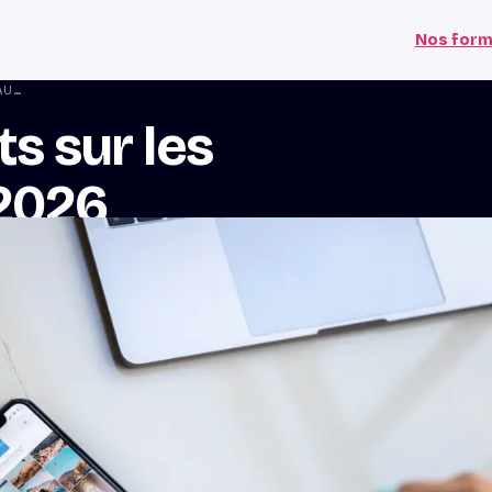
Nos form
LES FORMATS DES POSTS SUR LES RÉSEAUX SOCIAUX EN 2026
s sur les
 2026