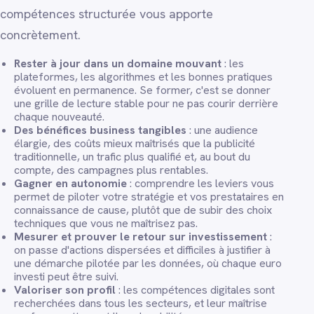
compétences structurée vous apporte
concrètement.
Rester à jour dans un domaine mouvant
: les
plateformes, les algorithmes et les bonnes pratiques
évoluent en permanence. Se former, c'est se donner
une grille de lecture stable pour ne pas courir derrière
chaque nouveauté.
Des bénéfices business tangibles
: une audience
élargie, des coûts mieux maîtrisés que la publicité
traditionnelle, un trafic plus qualifié et, au bout du
compte, des campagnes plus rentables.
Gagner en autonomie
: comprendre les leviers vous
permet de piloter votre stratégie et vos prestataires en
connaissance de cause, plutôt que de subir des choix
techniques que vous ne maîtrisez pas.
Mesurer et prouver le retour sur investissement
:
on passe d'actions dispersées et difficiles à justifier à
une démarche pilotée par les données, où chaque euro
investi peut être suivi.
Valoriser son profil
: les compétences digitales sont
recherchées dans tous les secteurs, et leur maîtrise