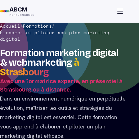
ABCM
PERFORMANCES
Accueil
/
Formations
/
Élaborer et piloter son plan marketing
digital
Formation marketing digital
& webmarketing
à
Strasbourg
Avec une formatrice experte, en présentiel à
Strasbourg ou à distance.
Dans un environnement numérique en perpétuelle
évolution, maîtriser les outils et stratégies du
marketing digital est essentiel. Cette formation
vous apprend à élaborer et piloter un plan
marketing digital efficace.