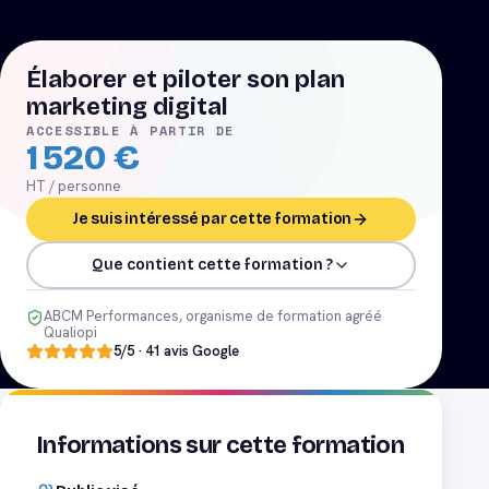
Élaborer et piloter son plan
marketing digital
ACCESSIBLE À PARTIR DE
1 520
€
HT / personne
Je suis intéressé par cette formation
Que contient cette formation ?
ABCM Performances, organisme de formation agréé
Qualiopi
5
/5 ·
41
avis Google
Informations sur cette formation