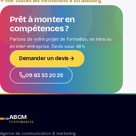
Voir toutes les formations à Strasbourg
Prêt à monter en
compétences ?
Parlons de votre projet de formation, en intra ou
en inter-entreprise. Devis sous 48 h.
Demander un devis
09 83 53 20 25
ABCM
PERFORMANCES
Agence de communication & marketing