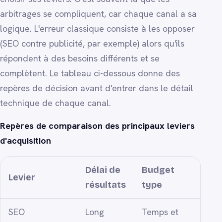
arbitrages se compliquent, car chaque canal a sa
logique. L'erreur classique consiste à les opposer
(SEO contre publicité, par exemple) alors qu'ils
répondent à des besoins différents et se
complètent. Le tableau ci-dessous donne des
repères de décision avant d'entrer dans le détail
technique de chaque canal.
Repères de comparaison des principaux leviers
d'acquisition
Délai de
Budget
Natu
Levier
résultats
type
trafi
SEO
Long
Temps et
Très 