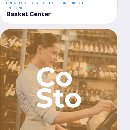
CRÉATION ET MISE EN LIGNE DU SITE
INTERNET
Basket Center