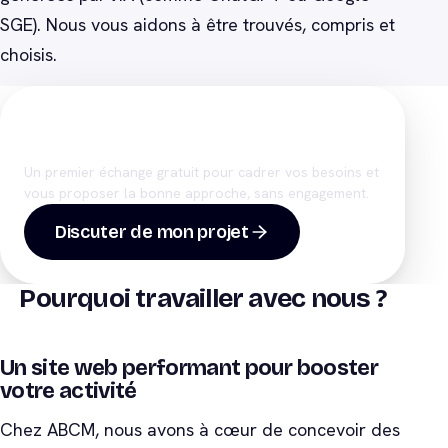
SGE). Nous vous aidons à être trouvés, compris et
choisis.
Un projet
de création de site
internet
?
Un premier échange gratuit pour cadrer vos besoins et
vous proposer la bonne approche, sans engagement.
Discuter de mon projet
Pourquoi travailler avec nous ?
Un site web performant pour booster
votre activité
Chez ABCM, nous avons à cœur de concevoir des