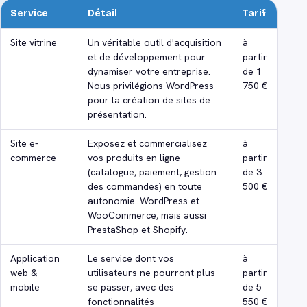
Service
Détail
Tarif
Site vitrine
Un véritable outil d'acquisition
à
et de développement pour
partir
dynamiser votre entreprise.
de 1
Nous privilégions WordPress
750 €
pour la création de sites de
présentation.
Site e-
Exposez et commercialisez
à
commerce
vos produits en ligne
partir
(catalogue, paiement, gestion
de 3
des commandes) en toute
500 €
autonomie. WordPress et
WooCommerce, mais aussi
PrestaShop et Shopify.
Application
Le service dont vos
à
web &
utilisateurs ne pourront plus
partir
mobile
se passer, avec des
de 5
fonctionnalités
550 €