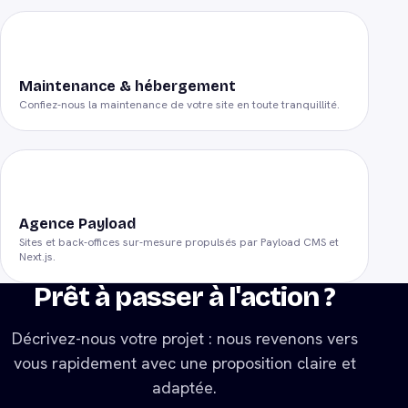
Maintenance & hébergement
Confiez-nous la maintenance de votre site en toute tranquillité.
Agence Payload
Sites et back-offices sur-mesure propulsés par Payload CMS et
Next.js.
Prêt à passer à l'action ?
Décrivez-nous votre projet : nous revenons vers
vous rapidement avec une proposition claire et
adaptée.