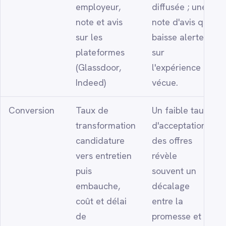
employeur,
diffusée ; une
note et avis
note d'avis qui
sur les
baisse alerte
plateformes
sur
(Glassdoor,
l'expérience
Indeed)
vécue.
Conversion
Taux de
Un faible taux
transformation
d'acceptation
candidature
des offres
vers entretien
révèle
puis
souvent un
embauche,
décalage
coût et délai
entre la
de
promesse et