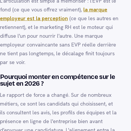
L'articulation est simple à mémoriser : l'EVP est le
fond (ce que vous offrez vraiment),
la marque
employeur est la perception
(ce que les autres en
retiennent), et le marketing RH est le moteur qui
diffuse l'un pour nourrir l'autre. Une marque
employeur convaincante sans EVP réelle derrière
ne tient pas longtemps, le décalage finit toujours
par se voir.
Pourquoi monter en compétence sur le
sujet en 2026 ?
Le rapport de force a changé. Sur de nombreux
métiers, ce sont les candidats qui choisissent, et
ils consultent les avis, les profils des équipes et la
présence en ligne de l'entreprise bien avant
d'envoyer une candidature. L'alignement entre la