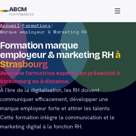
ABCM
PERFORMANCES
Accueil
/
Formations
/
Marque employeur & Marketing RH
Formation marque
employeur & marketing RH
à
Strasbourg
Avec une formatrice experte, en présentiel à
Strasbourg ou à distance.
À l'ère de la digitalisation, les RH doivent
communiquer efficacement, développer une
marque employeur forte et attirer les talents.
Cette formation intègre la communication et le
marketing digital à la fonction RH.