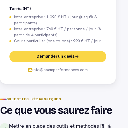
Tarifs (HT)
Intra-entreprise : 1 990 € HT / jour (jusqu'à 8
participants)
Inter-entreprise : 760 € HT / personne / jour (à
partir de 4 participants)
Cours particulier (one-to-one) : 990 € HT / jour
Demander un devis
info@abcmperformances.com
OBJECTIFS PÉDAGOGIQUES
Ce que vous saurez faire
Mettre en place des outils et méthodes RH à