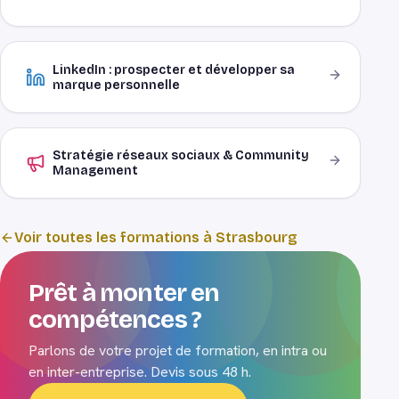
LinkedIn : prospecter et développer sa
marque personnelle
Stratégie réseaux sociaux & Community
Management
Voir toutes les formations à Strasbourg
Prêt à monter en
compétences ?
Parlons de votre projet de formation, en intra ou
en inter-entreprise. Devis sous 48 h.