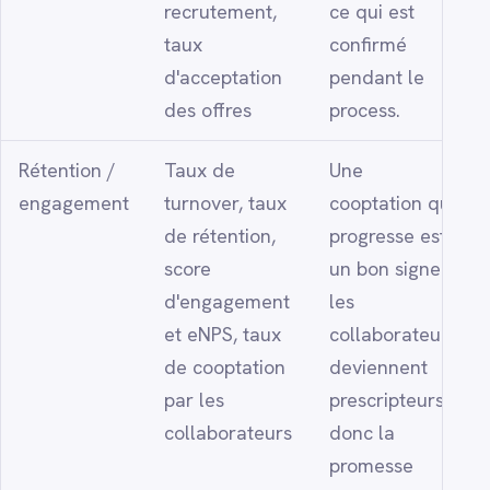
recrutement,
ce qui est
taux
confirmé
d'acceptation
pendant le
des offres
process.
Rétention /
Taux de
Une
engagement
turnover, taux
cooptation qui
de rétention,
progresse est
score
un bon signe :
d'engagement
les
et eNPS, taux
collaborateurs
de cooptation
deviennent
par les
prescripteurs,
collaborateurs
donc la
promesse