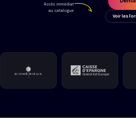
Deman
Accès immédiat
au catalogue
Voir les f