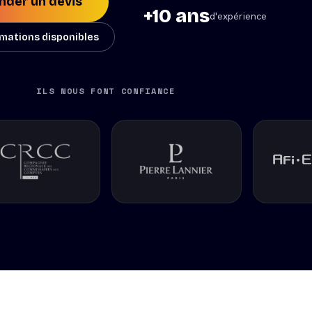
der un devis
+10 ans
d'expérience
ormations disponibles
ILS NOUS FONT CONFIANCE
01