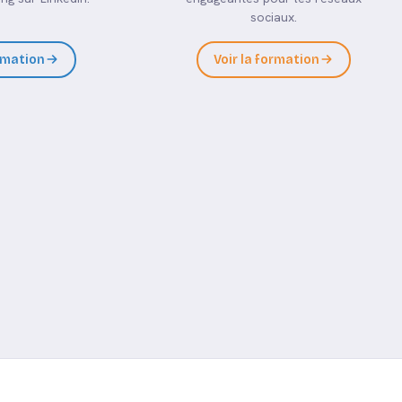
sociaux.
ormation
Voir la formation
03