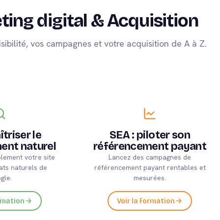
ing digital & Acquisition
isibilité, vos campagnes et votre acquisition de A à Z.
triser le
SEA : piloter son
ent naturel
référencement payant
lement votre site
Lancez des campagnes de
ats naturels de
référencement payant rentables et
gle.
mesurées.
ormation
Voir la formation