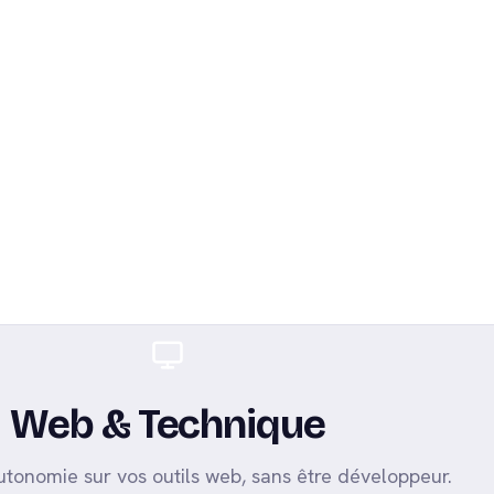
04
Web & Technique
tonomie sur vos outils web, sans être développeur.