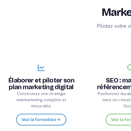
Market
Pilotez votre v
Élaborer et piloter son
SEO : maî
plan marketing digital
référencem
Construisez une stratégie
Positionnez durab
webmarketing complète et
dans les résult
mesurable.
Goo
Voir la formation
Voir la f