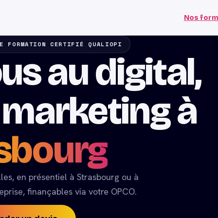
Nos form
E FORMATION CERTIFIÉ QUALIOPI
ous
au digital,
au marketing à
sbourg
les, en présentiel à Strasbourg ou à
treprise, finançables via votre OPCO.