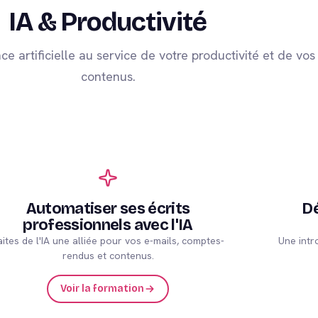
IA & Productivité
nce artificielle au service de votre productivité et de vos
contenus.
Automatiser ses écrits
Dé
professionnels avec l'IA
aites de l'IA une alliée pour vos e-mails, comptes-
Une intr
rendus et contenus.
Voir la formation