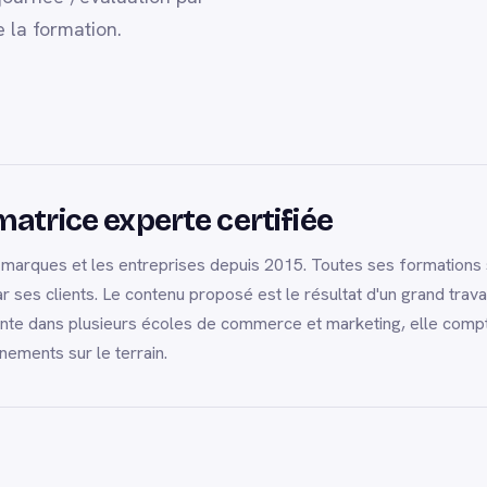
e la formation.
atrice experte certifiée
rques et les entreprises depuis 2015. Toutes ses formations s'i
 ses clients. Le contenu proposé est le résultat d'un grand trava
ante dans plusieurs écoles de commerce et marketing, elle compt
ements sur le terrain.