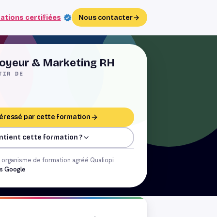
ations certifiées
Nous contacter
oyeur & Marketing RH
TIR DE
ntéressé par cette formation
ntient cette formation ?
organisme de formation agréé Qualiopi
is Google