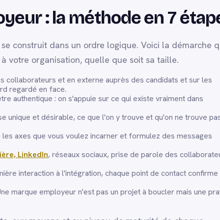
yeur : la méthode en 7 étap
se construit dans un ordre logique. Voici la démarche 
votre organisation, quelle que soit sa taille.
s collaborateurs et en externe auprès des candidats et sur les
ord regardé en face.
tre authentique : on s'appuie sur ce qui existe vraiment dans
e unique et désirable, ce que l'on y trouve et qu'on ne trouve pa
 les axes que vous voulez incarner et formulez des messages
ière, LinkedIn
, réseaux sociaux, prise de parole des collaborate
ière interaction à l'intégration, chaque point de contact confirme
ne marque employeur n'est pas un projet à boucler mais une pra