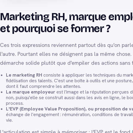
Marketing RH, marque employ
et pourquoi se former ?
Ces trois expressions reviennent partout dès qu'on parle
l'autre. Pourtant elles ne désignent pas la même chose.
démarche solide plutôt que d'empiler des actions sans f
Le marketing RH
consiste à appliquer les techniques du marke
fidélisation des talents. C'est une boîte à outils et une postu
dont il faut comprendre les attentes.
La marque employeur
est l'image et la réputation perçues d
non, puisqu'elle se construit aussi dans les avis en ligne, le 
process.
L'EVP (Employee Value Proposition), ou proposition de v
échange de l'engagement : rémunération, conditions de travail
vie.
L'articulation est simple à mémoriser : l'EVP est le fond