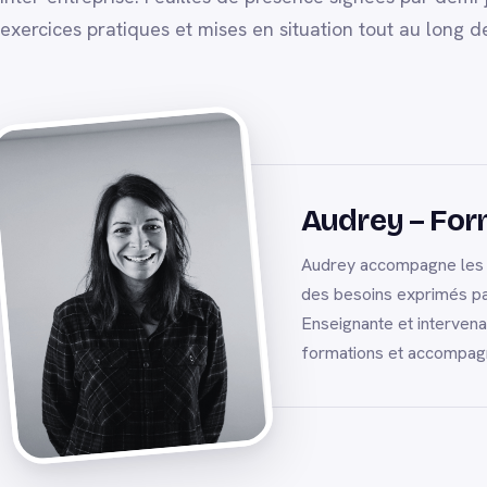
exercices pratiques et mises en situation tout au long d
Audrey – Form
Audrey accompagne les ma
des besoins exprimés par
Enseignante et interven
formations et accompagn