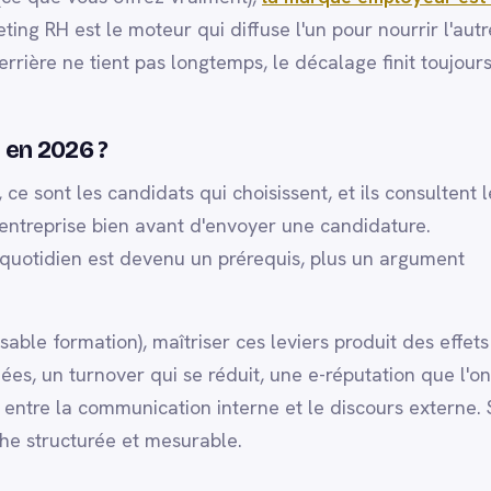
ting RH est le moteur qui diffuse l'un pour nourrir l'autr
ière ne tient pas longtemps, le décalage finit toujour
 en 2026 ?
e sont les candidats qui choisissent, et ils consultent l
 l'entreprise bien avant d'envoyer une candidature.
u quotidien est devenu un prérequis, plus un argument
ble formation), maîtriser ces leviers produit des effets
ées, un turnover qui se réduit, une e-réputation que l'on
ie entre la communication interne et le discours externe.
che structurée et mesurable.