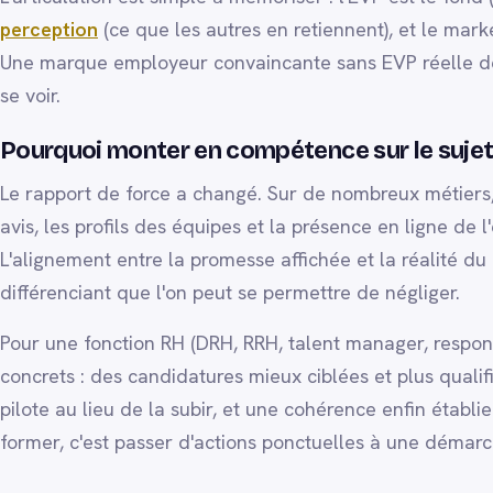
perception
(ce que les autres en retiennent), et le marke
Une marque employeur convaincante sans EVP réelle derr
se voir.
Pourquoi monter en compétence sur le sujet
Le rapport de force a changé. Sur de nombreux métiers, c
avis, les profils des équipes et la présence en ligne de
L'alignement entre la promesse affichée et la réalité d
différenciant que l'on peut se permettre de négliger.
Pour une fonction RH (DRH, RRH, talent manager, responsa
concrets : des candidatures mieux ciblées et plus qualifi
pilote au lieu de la subir, et une cohérence enfin établ
former, c'est passer d'actions ponctuelles à une démar