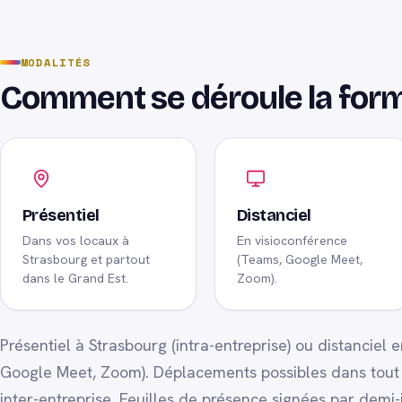
MODALITÉS
Comment se déroule la for
Présentiel
Distanciel
Dans vos locaux à
En visioconférence
Strasbourg et partout
(Teams, Google Meet,
dans le Grand Est.
Zoom).
Présentiel à Strasbourg (intra-entreprise) ou distanciel
Google Meet, Zoom). Déplacements possibles dans tout l
inter-entreprise. Feuilles de présence signées par demi-