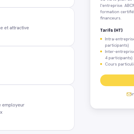
l'entreprise. AB
formation certifi
financeurs.
 et attractive
Tarifs (HT)
Intra-entrepris
participants)
Inter-entrepris
4 participants)
Cours particuli
i
e employeur
ux