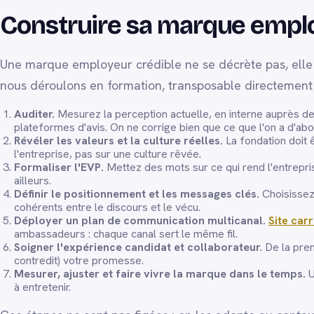
Construire sa marque emplo
Une marque employeur crédible ne se décrète pas, elle 
nous déroulons en formation, transposable directement à 
Auditer.
Mesurez la perception actuelle, en interne auprès de
plateformes d'avis. On ne corrige bien que ce que l'on a d'ab
Révéler les valeurs et la culture réelles.
La fondation doit ê
l'entreprise, pas sur une culture rêvée.
Formaliser l'EVP.
Mettez des mots sur ce qui rend l'entrepris
ailleurs.
Définir le positionnement et les messages clés.
Choisissez
cohérents entre le discours et le vécu.
Déployer un plan de communication multicanal.
Site carr
ambassadeurs : chaque canal sert le même fil.
Soigner l'expérience candidat et collaborateur.
De la prem
contredit) votre promesse.
Mesurer, ajuster et faire vivre la marque dans le temps.
U
à entretenir.