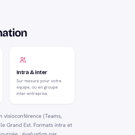
mation
Intra & inter
Sur-mesure pour votre
équipe, ou en groupe
inter-entreprise.
 en visioconférence (Teams,
e Grand Est. Formats intra et
journée ; évaluation par