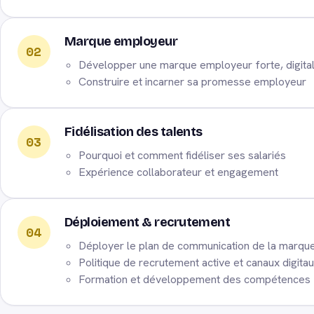
Marque employeur
02
Développer une marque employeur forte, digitale
Construire et incarner sa promesse employeur
Fidélisation des talents
03
Pourquoi et comment fidéliser ses salariés
Expérience collaborateur et engagement
Déploiement & recrutement
04
Déployer le plan de communication de la marqu
Politique de recrutement active et canaux digita
Formation et développement des compétences