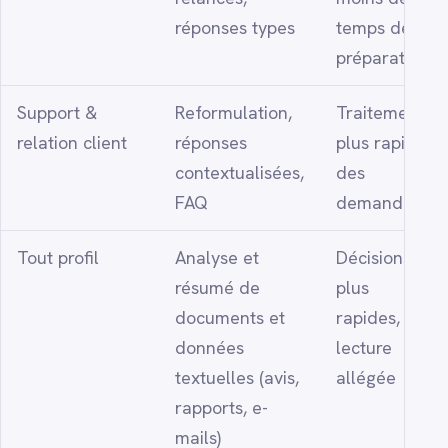
réponses types
temps de
préparation
Support &
Reformulation,
Traitement
relation client
réponses
plus rapide
contextualisées,
des
FAQ
demandes
Tout profil
Analyse et
Décisions
résumé de
plus
documents et
rapides,
données
lecture
textuelles (avis,
allégée
rapports, e-
mails)