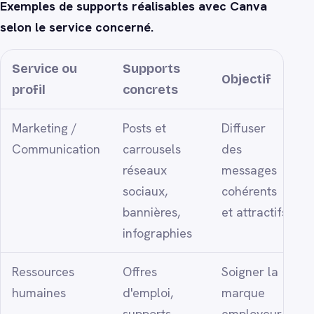
Exemples de supports réalisables avec Canva
selon le service concerné.
Service ou
Supports
Objectif
profil
concrets
Marketing /
Posts et
Diffuser
Communication
carrousels
des
réseaux
messages
sociaux,
cohérents
bannières,
et attractifs
infographies
Ressources
Offres
Soigner la
humaines
d'emploi,
marque
supports
employeur