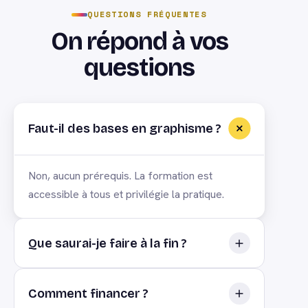
QUESTIONS FRÉQUENTES
On répond à vos
questions
Faut-il des bases en graphisme ?
Non, aucun prérequis. La formation est
accessible à tous et privilégie la pratique.
Que saurai-je faire à la fin ?
Créer en autonomie des supports de
Comment financer ?