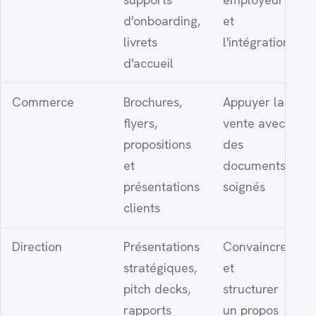
d'onboarding,
et
livrets
l'intégration
d'accueil
Commerce
Brochures,
Appuyer la
flyers,
vente avec
propositions
des
et
documents
présentations
soignés
clients
Direction
Présentations
Convaincre
stratégiques,
et
pitch decks,
structurer
rapports
un propos