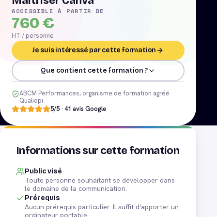
Maîtriser Canva
ACCESSIBLE À PARTIR DE
760
€
HT / personne
Je suis intéressé par cette formation
Que contient cette formation ?
ABCM Performances, organisme de formation agréé
Qualiopi
5
/5 ·
41
avis Google
Informations sur cette formation
Public visé
Toute personne souhaitant se développer dans
le domaine de la communication.
Prérequis
Aucun prérequis particulier. Il suffit d'apporter un
ordinateur portable.