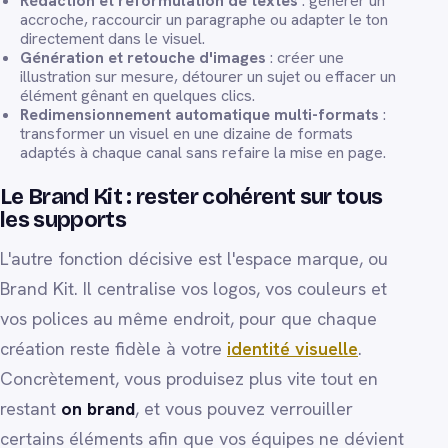
Rédaction et reformulation de textes
: générer un
accroche, raccourcir un paragraphe ou adapter le ton
directement dans le visuel.
Génération et retouche d'images
: créer une
illustration sur mesure, détourer un sujet ou effacer un
élément gênant en quelques clics.
Redimensionnement automatique multi-formats
:
transformer un visuel en une dizaine de formats
adaptés à chaque canal sans refaire la mise en page.
Le Brand Kit : rester cohérent sur tous
les supports
L'autre fonction décisive est l'espace marque, ou
Brand Kit. Il centralise vos logos, vos couleurs et
vos polices au même endroit, pour que chaque
création reste fidèle à votre
identité visuelle
.
Concrètement, vous produisez plus vite tout en
restant
on brand
, et vous pouvez verrouiller
certains éléments afin que vos équipes ne dévient