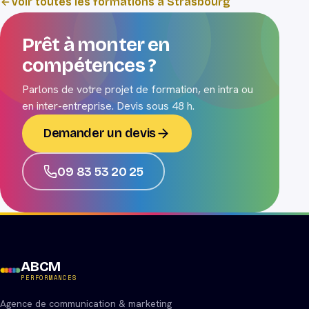
Voir toutes les formations à Strasbourg
Prêt à monter en
compétences ?
Parlons de votre projet de formation, en intra ou
en inter-entreprise. Devis sous 48 h.
Demander un devis
09 83 53 20 25
ABCM
PERFORMANCES
Agence de communication & marketing