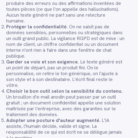
produire des erreurs ou des affirmations inventées de
toutes pièces (ce que l'on appelle des hallucinations).
Aucun texte généré ne part sans une relecture
humaine.
Protéger la confidentialité.
On ne saisit pas de
données sensibles, personnelles ou stratégiques dans
un outil grand public. La vigilance RGPD est de mise : un
nom de client, un chiffre confidentiel ou un document
interne n'ont rien à faire dans une fenêtre de chat
publique.
Garder sa voix et son exigence.
Le texte généré est
un point de départ, pas un produit fini. On le
personnalise, on retire le ton générique, on l'ajuste à
son style et à son destinataire. L'écrit final reste le
vôtre.
Choisir le bon outil selon la sensibilité du contenu.
Un brouillon d'e-mail anodin peut passer par un outil
gratuit ; un document confidentiel appelle une solution
maîtrisée par l'entreprise, avec des garanties sur le
traitement des données.
Adopter une posture d'auteur augmenté.
L'IA
assiste, l'humain décide, valide et signe. La
responsabilité de ce qui est écrit ne se délègue jamais
à la machine.