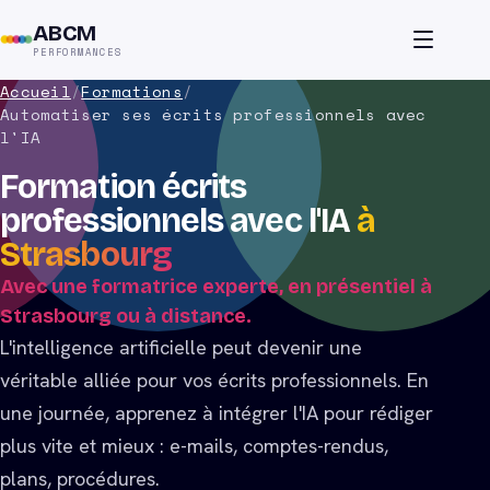
ABCM
PERFORMANCES
Accueil
/
Formations
/
Automatiser ses écrits professionnels avec
l'IA
Formation écrits
professionnels avec l'IA
à
Strasbourg
Avec une formatrice experte, en présentiel à
Strasbourg ou à distance.
L'intelligence artificielle peut devenir une
véritable alliée pour vos écrits professionnels. En
une journée, apprenez à intégrer l'IA pour rédiger
plus vite et mieux : e-mails, comptes-rendus,
plans, procédures.