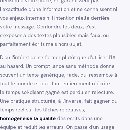
décision à votre place, ne garantissent pas
l'exactitude d'une information et ne connaissent ni
vos enjeux internes ni l'intention réelle derrière
votre message. Confondre les deux, c'est
s'exposer à des textes plausibles mais faux, ou
parfaitement écrits mais hors-sujet.
D'où l'intérêt de se former plutôt que d'utiliser l'IA
au hasard. Un prompt lancé sans méthode donne
souvent un texte générique, fade, qui ressemble à
tout le monde et qu'il faut entièrement réécrire :
le temps soi-disant gagné est perdu en relecture.
Une pratique structurée, à l'inverse, fait gagner du
temps réel sur les tâches répétitives,
homogénéise la qualité
des écrits dans une
équipe et réduit les erreurs. On passe d'un usage