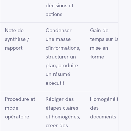
décisions et
actions
Note de
Condenser
Gain de
synthèse /
une masse
temps sur la
rapport
d'informations,
mise en
structurer un
forme
plan, produire
un résumé
exécutif
Procédure et
Rédiger des
Homogénéité
mode
étapes claires
des
opératoire
et homogènes,
documents
créer des