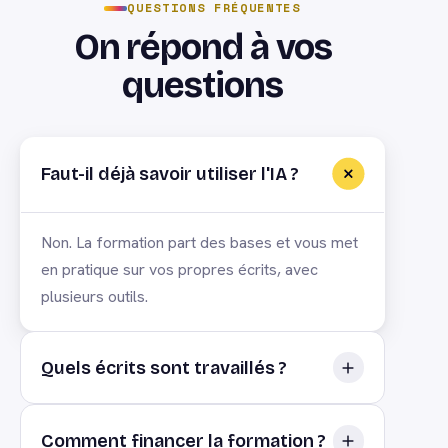
QUESTIONS FRÉQUENTES
On répond à vos
questions
Faut-il déjà savoir utiliser l'IA ?
Non. La formation part des bases et vous met
en pratique sur vos propres écrits, avec
plusieurs outils.
Quels écrits sont travaillés ?
E-mails, comptes-rendus, plans, procédures
Comment financer la formation ?