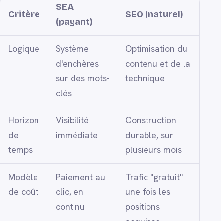
SEA
Critère
SEO (naturel)
(payant)
Logique
Système
Optimisation du
d'enchères
contenu et de la
sur des mots-
technique
clés
Horizon
Visibilité
Construction
de
immédiate
durable, sur
temps
plusieurs mois
Modèle
Paiement au
Trafic "gratuit"
de coût
clic, en
une fois les
continu
positions