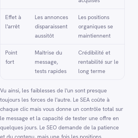
acquises
Effet à
Les annonces
Les positions
l'arrêt
disparaissent
organiques se
aussitôt
maintiennent
Point
Maîtrise du
Crédibilité et
fort
message,
rentabilité sur le
tests rapides
long terme
Vu ainsi, les faiblesses de l'un sont presque
toujours les forces de l'autre. Le SEA coûte à
chaque clic mais vous donne un contrôle total sur
le message et la capacité de tester une offre en
quelques jours. Le SEO demande de la patience
et du contenu, mais une fois les positions