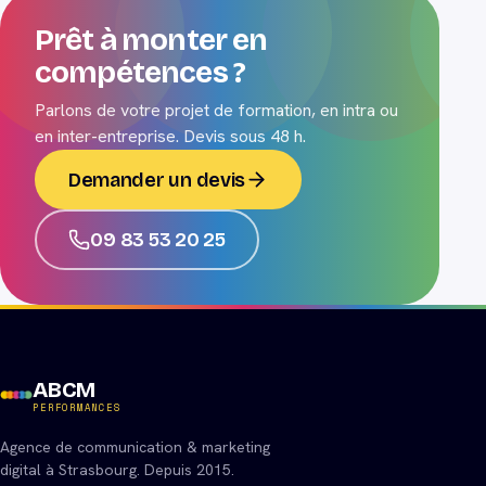
Prêt à monter en
compétences ?
Parlons de votre projet de formation, en intra ou
en inter-entreprise. Devis sous 48 h.
Demander un devis
09 83 53 20 25
ABCM
PERFORMANCES
Agence de communication & marketing
digital à Strasbourg. Depuis 2015.