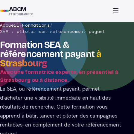
ABCM
PERFORMANCES
Accueil
/
Formations
/
SEA : piloter son référencement payant
Formation SEA &
référencement payant
à
Strasbourg
Avec une formatrice experte, en présentiel à
Strasbourg ou à distance.
Le SEA, ou référencement payant, permet
d'acheter une visibilité immédiate en haut des
résultats de recherche. Cette formation vous
apprend à bâtir, lancer et piloter des campagnes
rentables, en complément de votre référencement
naturel.