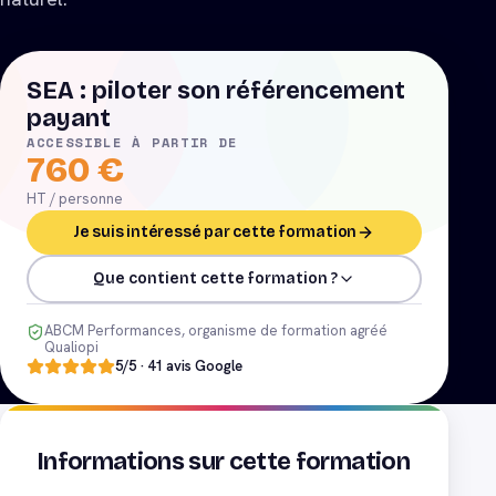
SEA : piloter son référencement
payant
ACCESSIBLE À PARTIR DE
760
€
HT / personne
Je suis intéressé par cette formation
Que contient cette formation ?
ABCM Performances, organisme de formation agréé
Qualiopi
5
/5 ·
41
avis Google
Informations sur cette formation