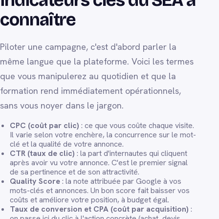
indicateurs clés du SEA à
connaître
Piloter une campagne, c'est d'abord parler la
même langue que la plateforme. Voici les termes
que vous manipulerez au quotidien et que la
formation rend immédiatement opérationnels,
sans vous noyer dans le jargon.
CPC (coût par clic)
: ce que vous coûte chaque visite.
Il varie selon votre enchère, la concurrence sur le mot-
clé et la qualité de votre annonce.
CTR (taux de clic)
: la part d'internautes qui cliquent
après avoir vu votre annonce. C'est le premier signal
de sa pertinence et de son attractivité.
Quality Score
: la note attribuée par Google à vos
mots-clés et annonces. Un bon score fait baisser vos
coûts et améliore votre position, à budget égal.
Taux de conversion et CPA (coût par acquisition)
:
on passe ici du clic à l'action concrète (achat, devis,