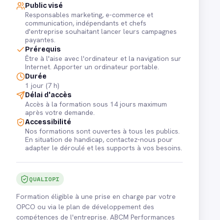
Public visé
Responsables marketing, e-commerce et
communication, indépendants et chefs
d'entreprise souhaitant lancer leurs campagnes
payantes.
Prérequis
Être à l'aise avec l'ordinateur et la navigation sur
Internet. Apporter un ordinateur portable.
Durée
1 jour (7 h)
Délai d'accès
Accès à la formation sous 14 jours maximum
après votre demande.
Accessibilité
Nos formations sont ouvertes à tous les publics.
En situation de handicap, contactez-nous pour
adapter le déroulé et les supports à vos besoins.
QUALIOPI
Formation éligible à une prise en charge par votre
OPCO ou via le plan de développement des
compétences de l'entreprise. ABCM Performances