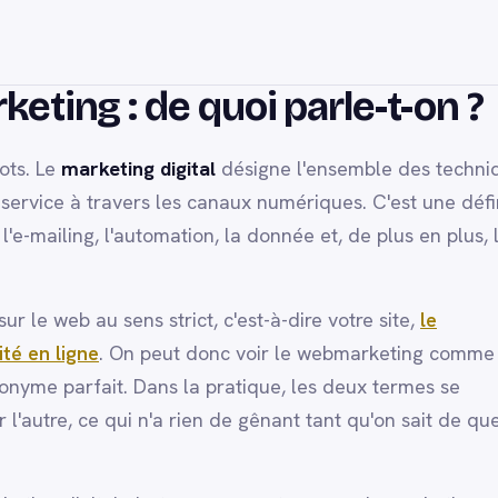
eting : de quoi parle-t-on ?
mots. Le
marketing digital
désigne l'ensemble des techni
service à travers les canaux numériques. C'est une défi
l'e-mailing, l'automation, la donnée et, de plus en plus, 
 sur le web au sens strict, c'est-à-dire votre site,
le
ité en ligne
. On peut donc voir le webmarketing comme
nyme parfait. Dans la pratique, les deux termes se
'autre, ce qui n'a rien de gênant tant qu'on sait de que