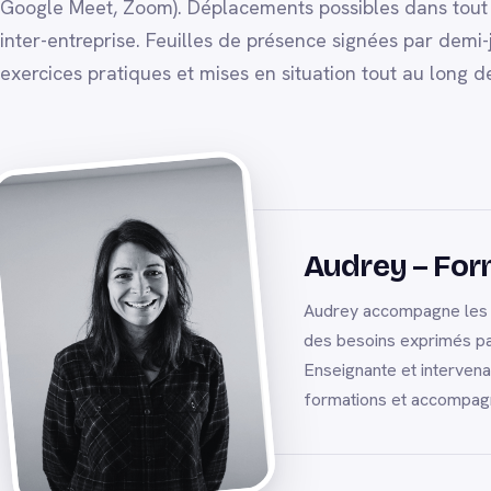
Google Meet, Zoom). Déplacements possibles dans tout l
inter-entreprise. Feuilles de présence signées par demi-
exercices pratiques et mises en situation tout au long d
Audrey – Form
Audrey accompagne les ma
des besoins exprimés par
Enseignante et interven
formations et accompagn