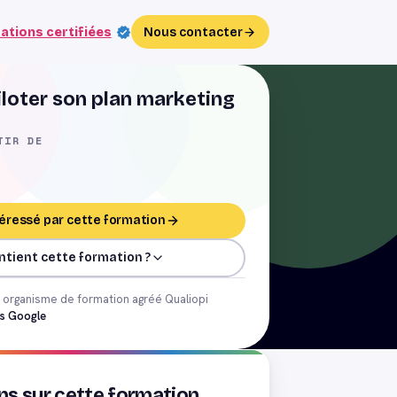
ations certifiées
Nous contacter
iloter son plan marketing
TIR DE
ntéressé par cette formation
ntient cette formation ?
organisme de formation agréé Qualiopi
is Google
ns sur cette formation