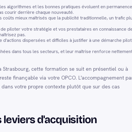
 les algorithmes et les bonnes pratiques évoluent en permanence
pas courir derrière chaque nouveauté.
 coûts mieux maîtrisés que la publicité traditionnelle, un trafic pl
de piloter votre stratégie et vos prestataires en connaissance d
aîtrisez pas.
 d'actions dispersées et difficiles à justifier à une démarche pilo
hées dans tous les secteurs, et leur maîtrise renforce nettemen
 Strasbourg, cette formation se suit en présentiel ou à
 et reste finançable via votre OPCO. L'accompagnement pa
dans votre propre contexte plutôt que sur des cas
 leviers d'acquisition