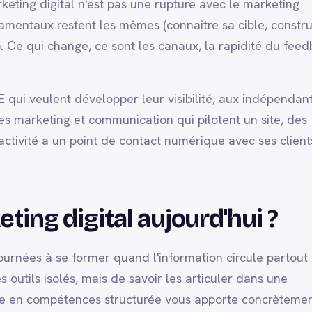
rketing digital n'est pas une rupture avec le marketing
amentaux restent les mêmes (connaître sa cible, constru
. Ce qui change, ce sont les canaux, la rapidité du fee
 qui veulent développer leur visibilité, aux indépendant
es marketing et communication qui pilotent un site, des
tivité a un point de contact numérique avec ses clients
ing digital aujourd'hui ?
ournées à se former quand l'information circule partout
s outils isolés, mais de savoir les articuler dans une
ée en compétences structurée vous apporte concrètemen