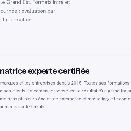
e Grand Est. Formats intra et
journée ; évaluation par
e la formation.
atrice experte certifiée
rques et les entreprises depuis 2015. Toutes ses formations s'i
 ses clients. Le contenu proposé est le résultat d'un grand trava
ante dans plusieurs écoles de commerce et marketing, elle compt
ements sur le terrain.