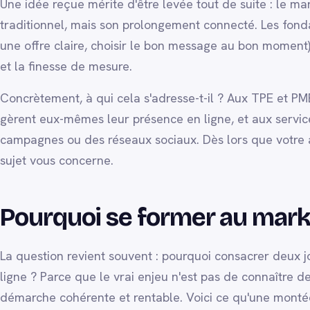
Une idée reçue mérite d'être levée tout de suite : le ma
traditionnel, mais son prolongement connecté. Les fond
une offre claire, choisir le bon message au bon moment)
et la finesse de mesure.
Concrètement, à qui cela s'adresse-t-il ? Aux TPE et PME
gèrent eux-mêmes leur présence en ligne, et aux servic
campagnes ou des réseaux sociaux. Dès lors que votre ac
sujet vous concerne.
Pourquoi se former au market
La question revient souvent : pourquoi consacrer deux j
ligne ? Parce que le vrai enjeu n'est pas de connaître de
démarche cohérente et rentable. Voici ce qu'une mont