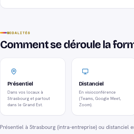
MODALITÉS
Comment se déroule la for
Présentiel
Distanciel
Dans vos locaux à
En visioconférence
Strasbourg et partout
(Teams, Google Meet,
dans le Grand Est.
Zoom).
Présentiel à Strasbourg (intra-entreprise) ou distanciel