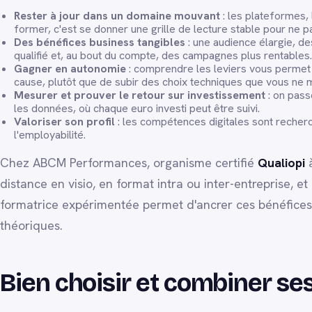
Rester à jour dans un domaine mouvant
: les plateformes,
former, c'est se donner une grille de lecture stable pour ne 
Des bénéfices business tangibles
: une audience élargie, des
qualifié et, au bout du compte, des campagnes plus rentables.
Gagner en autonomie
: comprendre les leviers vous permet 
cause, plutôt que de subir des choix techniques que vous ne m
Mesurer et prouver le retour sur investissement
: on passe
les données, où chaque euro investi peut être suivi.
Valoriser son profil
: les compétences digitales sont recherc
l'employabilité.
Chez ABCM Performances, organisme certifié
Qualiopi
à
distance en visio, en format intra ou inter-entreprise,
formatrice expérimentée permet d'ancrer ces bénéfices 
théoriques.
Bien choisir et combiner ses