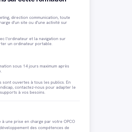
eting, direction communication, toute
arge d'un site ou d'une activité sur
vec l'ordinateur et la navigation sur
rter un ordinateur portable.
s
rmation sous 14 jours maximum après
.
 sont ouvertes à tous les publics. En
andicap, contactez-nous pour adapter le
 supports à vos besoins.
le à une prise en charge par votre OPCO
e développement des compétences de