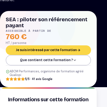
SEA : piloter son référencement
payant
ACCESSIBLE À PARTIR DE
760
€
HT / personne
Je suis intéressé par cette formation
Que contient cette formation ?
ABCM Performances, organisme de formation agréé
Qualiopi
5
/5 ·
41
avis Google
Informations sur cette formation