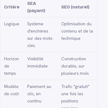
SEA
Critère
SEO (naturel)
(payant)
Logique
Système
Optimisation du
d'enchères
contenu et de la
sur des mots-
technique
clés
Horizon
Visibilité
Construction
de
immédiate
durable, sur
temps
plusieurs mois
Modèle
Paiement au
Trafic "gratuit"
de coût
clic, en
une fois les
continu
positions