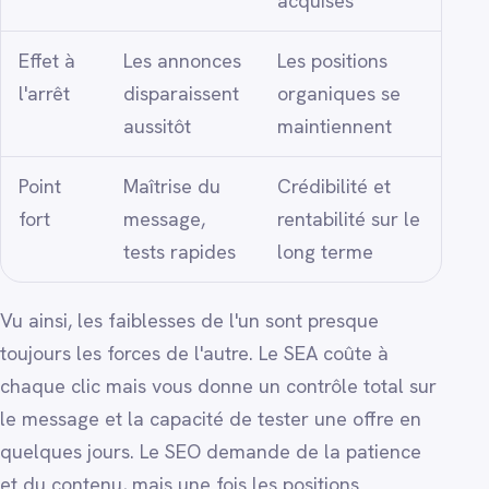
acquises
Effet à
Les annonces
Les positions
l'arrêt
disparaissent
organiques se
aussitôt
maintiennent
Point
Maîtrise du
Crédibilité et
fort
message,
rentabilité sur le
tests rapides
long terme
Vu ainsi, les faiblesses de l'un sont presque
toujours les forces de l'autre. Le SEA coûte à
chaque clic mais vous donne un contrôle total sur
le message et la capacité de tester une offre en
quelques jours. Le SEO demande de la patience
et du contenu, mais une fois les positions