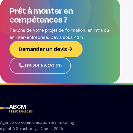
Prêt à monter en
compétences ?
Parlons de votre projet de formation, en intra ou
en inter-entreprise. Devis sous 48 h.
Demander un devis
09 83 53 20 25
ABCM
PERFORMANCES
Agence de communication & marketing
digital à Strasbourg. Depuis 2015.