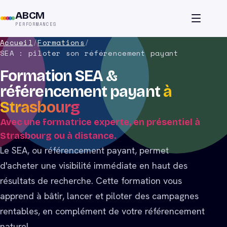
ABCM
PERFORMANCES
Accueil
/
Formations
/
SEA : piloter son référencement payant
Formation SEA &
référencement payant
à
Strasbourg
Avec une formatrice experte, en présentiel à
Strasbourg ou à distance.
Le SEA, ou référencement payant, permet
d'acheter une visibilité immédiate en haut des
résultats de recherche. Cette formation vous
apprend à bâtir, lancer et piloter des campagnes
rentables, en complément de votre référencement
naturel.