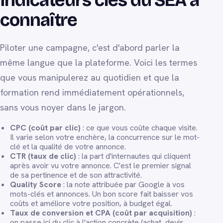
indicateurs clés du SEA à
connaître
Piloter une campagne, c'est d'abord parler la
même langue que la plateforme. Voici les termes
que vous manipulerez au quotidien et que la
formation rend immédiatement opérationnels,
sans vous noyer dans le jargon.
CPC (coût par clic)
: ce que vous coûte chaque visite.
Il varie selon votre enchère, la concurrence sur le mot-
clé et la qualité de votre annonce.
CTR (taux de clic)
: la part d'internautes qui cliquent
après avoir vu votre annonce. C'est le premier signal
de sa pertinence et de son attractivité.
Quality Score
: la note attribuée par Google à vos
mots-clés et annonces. Un bon score fait baisser vos
coûts et améliore votre position, à budget égal.
Taux de conversion et CPA (coût par acquisition)
:
on passe ici du clic à l'action concrète (achat, devis,