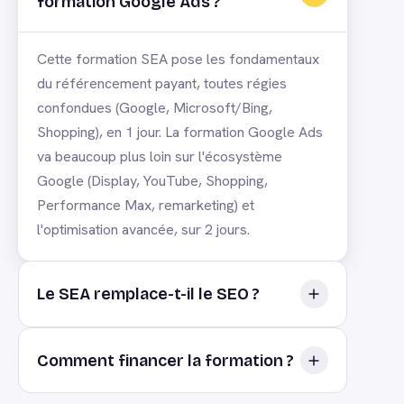
formation Google Ads ?
Cette formation SEA pose les fondamentaux
du référencement payant, toutes régies
confondues (Google, Microsoft/Bing,
Shopping), en 1 jour. La formation Google Ads
va beaucoup plus loin sur l'écosystème
Google (Display, YouTube, Shopping,
Performance Max, remarketing) et
l'optimisation avancée, sur 2 jours.
Le SEA remplace-t-il le SEO ?
Non, les deux sont complémentaires : le SEA
Comment financer la formation ?
apporte une visibilité immédiate, le SEO une